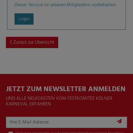
Dieser Service ist unseren Mitgliedern vorbehalten.
Login
Zurück zur Übersicht
JETZT ZUM NEWSLETTER ANMELDEN
UND ALLE NEUIGKEITEN VOM FESTKOMITEE KÖLNER
KARNEVAL ERFAHREN