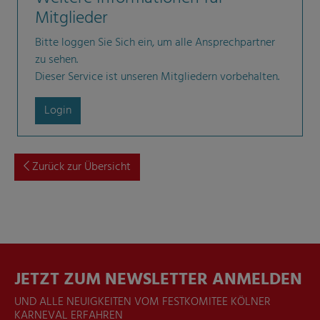
Mitglieder
Bitte loggen Sie Sich ein, um alle Ansprechpartner
zu sehen.
Dieser Service ist unseren Mitgliedern vorbehalten.
Login
Zurück zur Übersicht
JETZT ZUM NEWSLETTER ANMELDEN
UND ALLE NEUIGKEITEN VOM FESTKOMITEE KÖLNER
KARNEVAL ERFAHREN