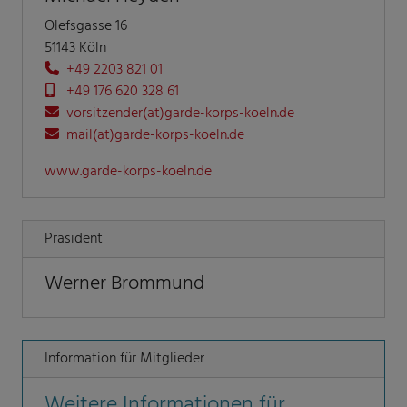
Olefsgasse 16
51143 Köln
+49 2203 821 01
+49 176 620 328 61
vorsitzender(at)garde-korps-koeln.de
mail(at)garde-korps-koeln.de
www.garde-korps-koeln.de
Präsident
Werner Brommund
Information für Mitglieder
Weitere Informationen für