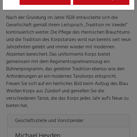
Nach der Gründung im Jahre 1928 entwickelte sich die
Gesellschaft gemäß ihrem Leitspruch „Tradition im Veedel“
kontinuierlich weiter. Die Pflege des rheinischen Brauchtums
und die Tradition des Korpstanzes wird nun bereits seit neun
Jahrzehnten gelebt und immer wieder mit modernen
Akzenten bereichert. Das uniformierte Korps bietet
gemeinsam mit dem Regimentsspielmannszug ein
Bühnenprogramm, das gelebter Tradition ebenso wie den
Anforderungen an ein modernes Tanzkorps entspricht.
Freuen Sie sich auf ein herrliches Bild beim Aufzug des Blau
Weißen Korps aus Zündorf und genießen Sie die
verschiedenen Tänze, die das Korps jedes Jahr auf's Neue zu
bieten hat.
Geschäftsstelle und Vorsitzender
Michael Heyden