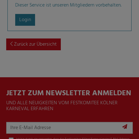
Dieser Service ist unseren Mitgliedern vorbehalten.
Login
Zurück zur Übersicht
JETZT ZUM NEWSLETTER ANMELDEN
UND ALLE NEUIGKEITEN VOM FESTKOMITEE KÖLNER
KARNEVAL ERFAHREN