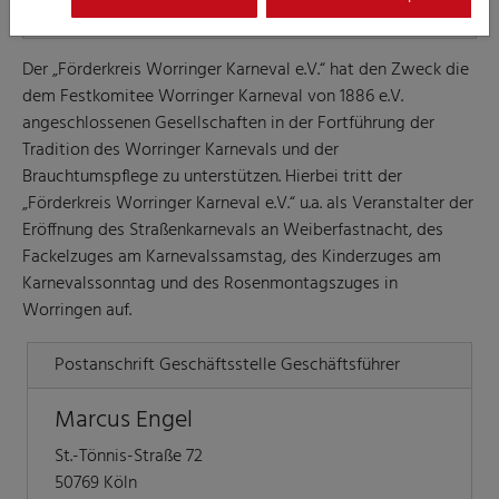
Der „Förderkreis Worringer Karneval e.V.“ hat den Zweck die
dem Festkomitee Worringer Karneval von 1886 e.V.
angeschlossenen Gesellschaften in der Fortführung der
Tradition des Worringer Karnevals und der
Brauchtumspflege zu unterstützen. Hierbei tritt der
„Förderkreis Worringer Karneval e.V.“ u.a. als Veranstalter der
Eröffnung des Straßenkarnevals an Weiberfastnacht, des
Fackelzuges am Karnevalssamstag, des Kinderzuges am
Karnevalssonntag und des Rosenmontagszuges in
Worringen auf.
Postanschrift Geschäftsstelle Geschäftsführer
Marcus Engel
St.-Tönnis-Straße 72
50769 Köln