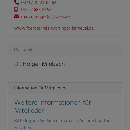
0221 / 70 24 62 62
0172 / 683 10 93
marcus.engel(at)koeln.de
www.foerderkreis-worringer-karneval.de
Präsident
Dr. Holger Miebach
Information für Mitglieder
Weitere Informationen für
Mitglieder
Bitte loggen Sie Sich ein, um alle Ansprechpartner
zu sehen.