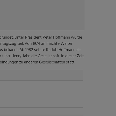
gründet. Unter Präsident Peter Hoffmann wurde
tagszug teil. Von 1974 an machte Walter
us bekannt. Ab 1982 setzte Rudolf Hoffmann als
führt Henry Jahn die Gesellschaft. In dieser Zeit
indungen zu anderen Gesellschaften statt.