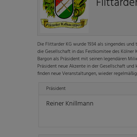
Flittarde
Die Flittarder KG wurde 1934 als singendes un
die Gesellschaft in das Festkomitee des Kölne
Bargon als Präsident mit seinen legendären Mili
Präsident neue Akzente in der Gesellschaft und k
finden neue Veranstaltungen, wieder regelmäßi
Präsident
Reiner Knillmann