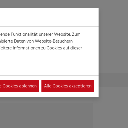
Login
Suche
MENÜ
gende Funktionalität unserer Website. Zum
ymisierte Daten von Website-Besuchern
itere Informationen zu Cookies auf dieser
le Cookies ablehnen
Alle Cookies akzeptieren