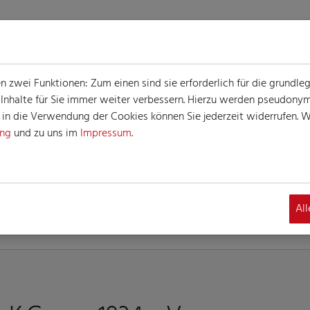
zwei Funktionen: Zum einen sind sie erforderlich für die grundle
e Inhalte für Sie immer weiter verbessern. Hierzu werden pseudon
n die Verwendung der Cookies können Sie jederzeit widerrufen. We
ung
und zu uns im
Impressum
.
INFORMATIONEN
Al