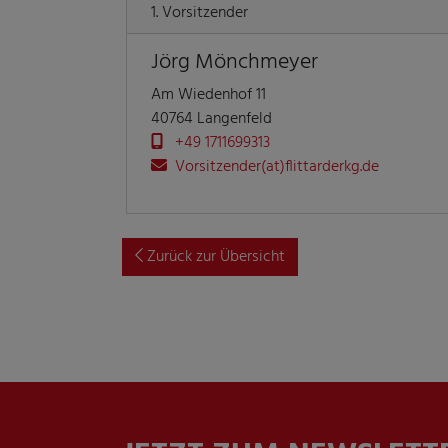
1. Vorsitzender
Jörg Mönchmeyer
Am Wiedenhof 11
40764 Langenfeld
+49 1711699313
Vorsitzender(at)flittarderkg.de
Zurück zur Übersicht