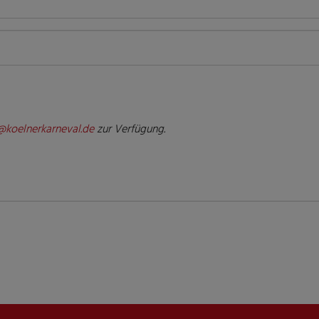
@koelnerkarneval.de
zur Verfügung.