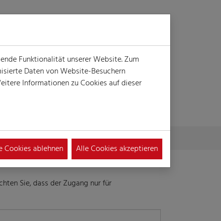
Login
Suche
MENÜ
gende Funktionalität unserer Website. Zum
ymisierte Daten von Website-Besuchern
itere Informationen zu Cookies auf dieser
le Cookies ablehnen
Alle Cookies akzeptieren
hten Sie, dass der Zugang nur für