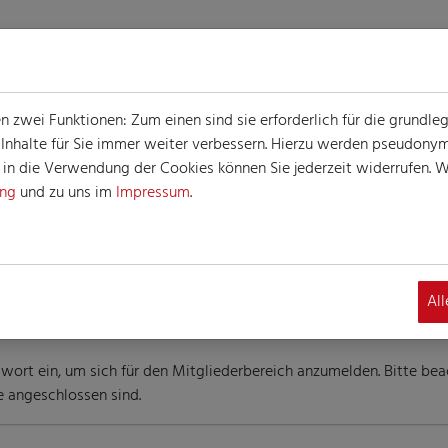
zwei Funktionen: Zum einen sind sie erforderlich für die grundle
e Inhalte für Sie immer weiter verbessern. Hierzu werden pseudon
n die Verwendung der Cookies können Sie jederzeit widerrufen. We
ung
und zu uns im
Impressum
.
Al
wort ein, um sich für den Mitgliederbereich anzumelden. Bitte beac
e angeschlossen sind.