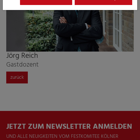
Jörg Reich
Gastdozent
zurück
JETZT ZUM NEWSLETTER ANMELDEN
UND ALLE NEUIGKEITEN VOM FESTKOMITEE KÖLNER